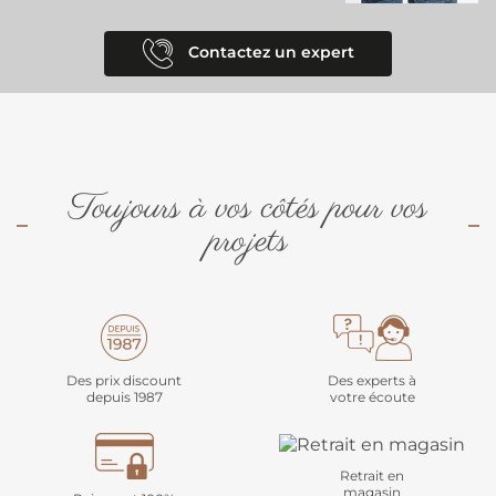
Contactez un expert
Toujours à vos côtés pour vos
projets
Des prix discount
Des experts à
depuis 1987
votre écoute
Retrait en
magasin