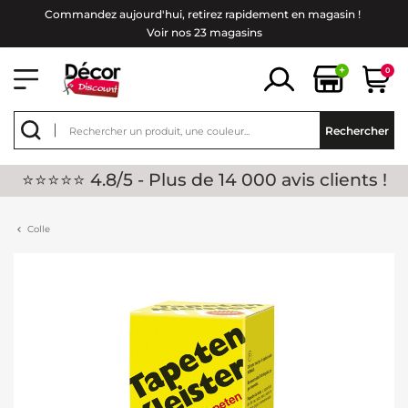
Commandez aujourd'hui, retirez rapidement en magasin !
Voir nos 23 magasins
+
0
Rechercher
⭐⭐⭐⭐⭐ 4.8/5 - Plus de 14 000 avis clients !
Colle