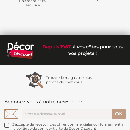
Paiement 100%
sécurisé
Depuis 1987
, à vos côtés pour tous
vos projets !
Trouvez le magasin le plus
proche de chez vous
Abonnez-vous à notre newsletter !
J'accepte de recevoir des offres commerciales conformément à
la politique de confidentialité de Décor Discount