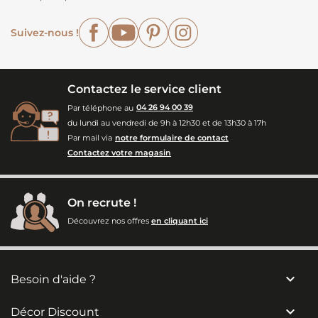
Facebook
YouTube
Pinterest
Instagram
Suivez-nous !
Contactez le service client
Par téléphone au
04 26 94 00 39
du lundi au vendredi de 9h à 12h30 et de 13h30 à 17h
Par mail via
notre formulaire de contact
Contactez votre magasin
On recrute !
Découvrez nos offres
en cliquant ici

Besoin d'aide ?

Décor Discount