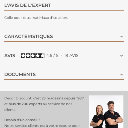
L'AVIS DE L'EXPERT
Colle pour tous matériaux d'isolation.
CARACTÉRISTIQUES
AVIS
4.6
/
5
-
19
AVIS
DOCUMENTS
Décor Discount, c'est
23 magasins depuis 1987
et
plus de 200 experts
au service de nos
clients.
Besoin d’un conseil ?
Notre service clients est à votre écoute pour