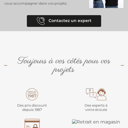
vous accompagner dans vos projets.
Contactez un expert
Toujours à vos côtés pour vos
projets
Des prix discount
Des experts à
depuis 1987
votre écoute