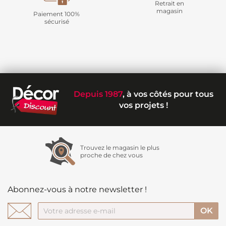
Retrait en
magasin
Paiement 100%
sécurisé
Depuis 1987
, à vos côtés pour tous
vos projets !
Trouvez le magasin le plus
proche de chez vous
Abonnez-vous à notre newsletter !