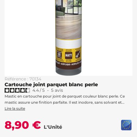
Référence : 70134
Cartouche joint parquet blanc perle
4.4
/
5
-
5
avis
Mastic en cartouche pour joint de parquet couleur blanc perle. Ce
mastic assure une finition parfaite. Il est inodore, sans solvant et...
Lire la suite
8,90 €
L'Unité