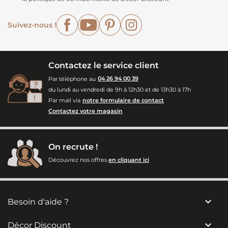
Facebook
YouTube
Pinterest
Instagram
Suivez-nous !
Contactez le service client
Par téléphone au
04 26 94 00 39
du lundi au vendredi de 9h à 12h30 et de 13h30 à 17h
Par mail via
notre formulaire de contact
Contactez votre magasin
On recrute !
Découvrez nos offres
en cliquant ici

Besoin d'aide ?

Décor Discount