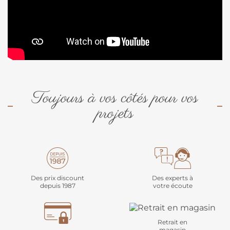
Toujours à vos côtés pour vos
projets
Des prix discount
Des experts à
depuis 1987
votre écoute
Retrait en
magasin