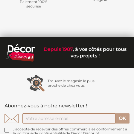
Paiement 100%
sécurisé
Depuis 1987
, à vos côtés pour tous
vos projets !
Trouvez le magasin le plus
proche de chez vous
Abonnez-vous à notre newsletter !
J'accepte de recevoir des offres commerciales conformément à
la politique de confidentialité de Décor Discount