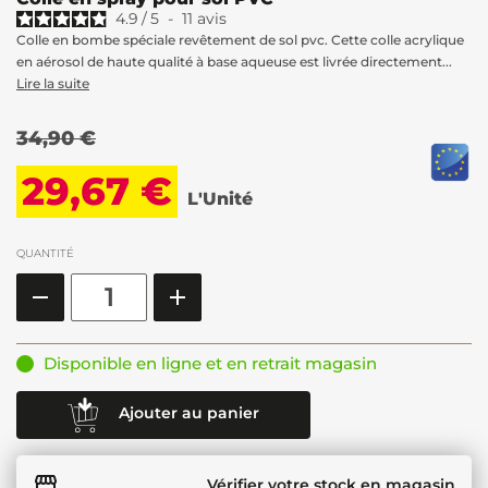
4.9
/
5
-
11
avis
Colle en bombe spéciale revêtement de sol pvc. Cette colle acrylique
en aérosol de haute qualité à base aqueuse est livrée directement...
Lire la suite
34,90 €
29,67 €
L'Unité
QUANTITÉ
Disponible en ligne et en retrait magasin
Ajouter au panier
Vérifier votre stock en magasin