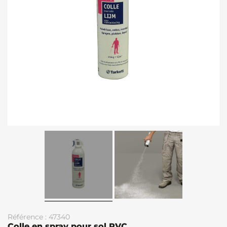
Référence : 47340
Colle en spray pour sol PVC