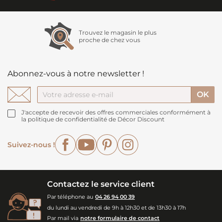
Trouvez le magasin le plus
proche de chez vous
Abonnez-vous à notre newsletter !
J'accepte de recevoir des offres commerciales conformément à
la politique de confidentialité de Décor Discount
Facebook
YouTube
Pinterest
Instagram
Suivez-nous !
Contactez le service client
Par téléphone au
04 26 94 00 39
du lundi au vendredi de 9h à 12h30 et de 13h30 à 17h
Par mail via
notre formulaire de contact