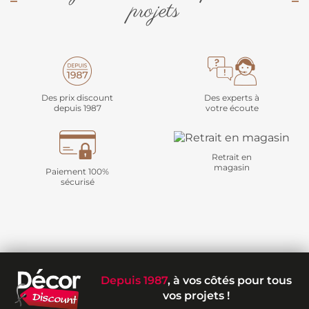
projets
Des prix discount
Des experts à
depuis 1987
votre écoute
Retrait en
magasin
Paiement 100%
sécurisé
Depuis 1987
, à vos côtés pour tous
vos projets !