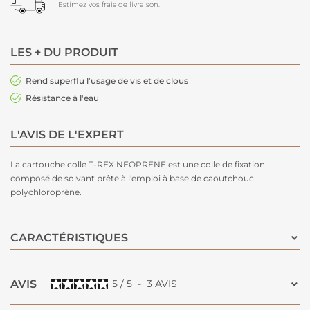
Estimez vos frais de livraison.
LES + DU PRODUIT
Rend superflu l'usage de vis et de clous
Résistance à l'eau
L'AVIS DE L'EXPERT
La cartouche colle T-REX NEOPRENE est une colle de fixation
composé de solvant prête à l'emploi à base de caoutchouc
polychloroprène.
CARACTÉRISTIQUES
AVIS
5
/
5
-
3
AVIS