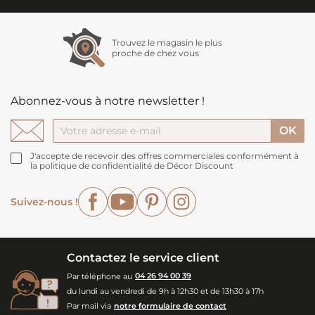
Trouvez le magasin le plus
proche de chez vous
Abonnez-vous à notre newsletter !
J'accepte de recevoir des offres commerciales conformément à
la politique de confidentialité de Décor Discount
Facebook
YouTube
Pinterest
Instagram
Suivez-nous !
Contactez le service client
Par téléphone au
04 26 94 00 39
du lundi au vendredi de 9h à 12h30 et de 13h30 à 17h
Par mail via
notre formulaire de contact