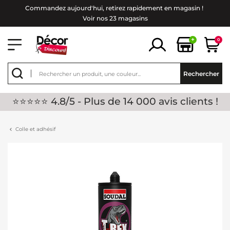
Commandez aujourd'hui, retirez rapidement en magasin !
Voir nos 23 magasins
+
0
Rechercher
⭐⭐⭐⭐⭐ 4.8/5 - Plus de 14 000 avis clients !
Colle et adhésif