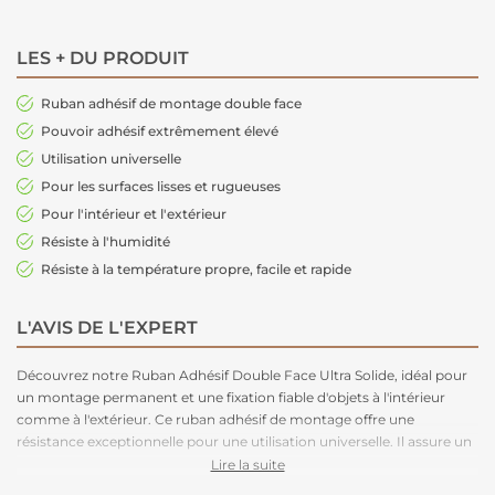
LES + DU PRODUIT
Ruban adhésif de montage double face
Pouvoir adhésif extrêmement élevé
Utilisation universelle
Pour les surfaces lisses et rugueuses
Pour l'intérieur et l'extérieur
Résiste à l'humidité
Résiste à la température propre, facile et rapide
L'AVIS DE L'EXPERT
Découvrez notre Ruban Adhésif Double Face Ultra Solide, idéal pour
un montage permanent et une fixation fiable d'objets à l'intérieur
comme à l'extérieur. Ce ruban adhésif de montage offre une
résistance exceptionnelle pour une utilisation universelle. Il assure un
soutien permanent sur une grande variété de surfaces lisses et
Lire la suite
légèrement rugueuses telles que le métal, les carrelages, les