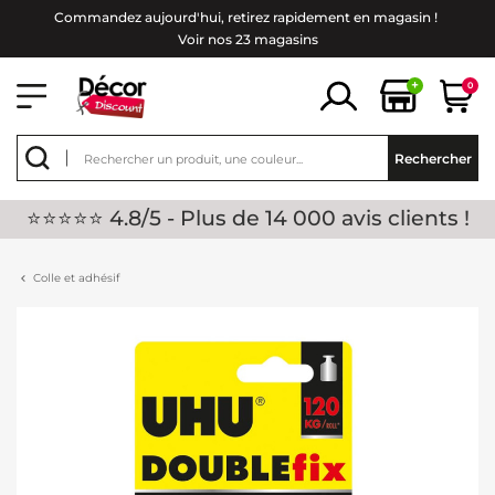
Commandez aujourd'hui, retirez rapidement en magasin !
Voir nos 23 magasins
+
0
Rechercher
⭐⭐⭐⭐⭐ 4.8/5 - Plus de 14 000 avis clients !
Colle et adhésif