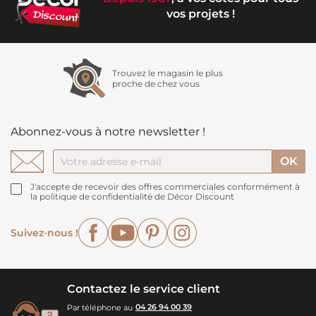
vos projets !
Trouvez le magasin le plus
proche de chez vous
Abonnez-vous à notre newsletter !
J'accepte de recevoir des offres commerciales conformément à
la politique de confidentialité de Décor Discount
Facebook
YouTube
Pinterest
Instagram
Suivez-nous !
Contactez le service client
Par téléphone au
04 26 94 00 39