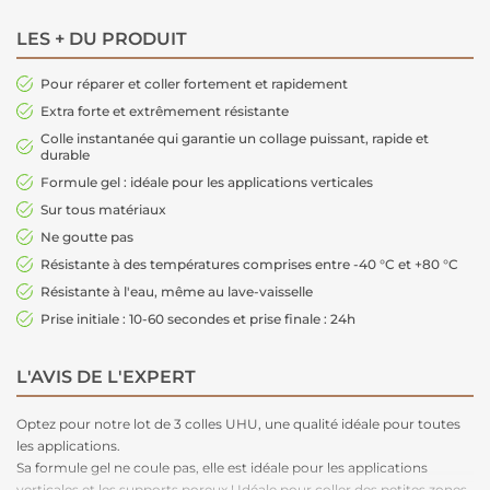
LES + DU PRODUIT
Pour réparer et coller fortement et rapidement
Extra forte et extrêmement résistante
Colle instantanée qui garantie un collage puissant, rapide et
durable
Formule gel : idéale pour les applications verticales
Sur tous matériaux
Ne goutte pas
Résistante à des températures comprises entre -40 °C et +80 °C
Résistante à l'eau, même au lave-vaisselle
Prise initiale : 10-60 secondes et prise finale : 24h
L'AVIS DE L'EXPERT
Optez pour notre lot de 3 colles UHU, une qualité idéale pour toutes
les applications.
Sa formule gel ne coule pas, elle est idéale pour les applications
verticales et les supports poreux ! Idéale pour coller des petites zones.