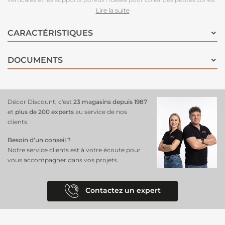
Colle la plupart des supports solides et flexibles, ainsi que de
Lire la suite
nombreuses matières plastiques.
CARACTÉRISTIQUES
DOCUMENTS
Décor Discount, c'est
23 magasins depuis 1987
et
plus de 200 experts
au service de nos
clients.
Besoin d’un conseil ?
Notre service clients est à votre écoute pour
vous accompagner dans vos projets.
Contactez un expert