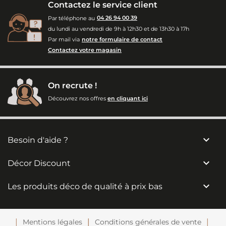
Contactez le service client
Par téléphone au
04 26 94 00 39
du lundi au vendredi de 9h à 12h30 et de 13h30 à 17h
Par mail via
notre formulaire de contact
Contactez votre magasin
On recrute !
Découvrez nos offres
en cliquant ici

Besoin d'aide ?

Décor Discount

Les produits déco de qualité à prix bas
Mentions légales
Conditions générales de vente