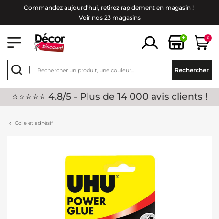
Commandez aujourd'hui, retirez rapidement en magasin !
Voir nos 23 magasins
+
0
Rechercher
⭐⭐⭐⭐⭐ 4.8/5 - Plus de 14 000 avis clients !
Colle et adhésif