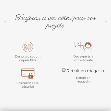
Toujours à vos côtés pour vos
projets
Des prix discount
Des experts à
depuis 1987
votre écoute
Retrait en
magasin
Paiement 100%
sécurisé