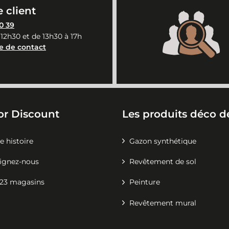
 client
0 39
 12h30 et de 13h30 à 17h
e de contact
or Discount
Les produits déco de
e histoire
Gazon synthétique
ignez-nous
Revêtement de sol
23 magasins
Peinture
Revêtement mural