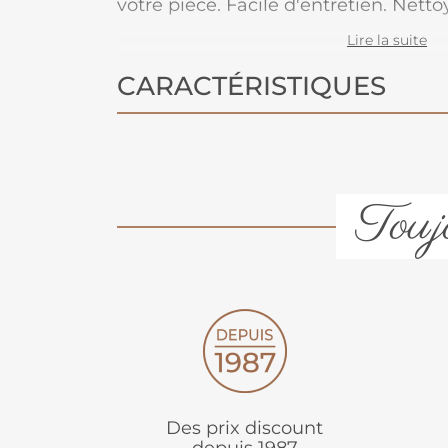
votre pièce. Facile d'entretien. Net
humide à l’eau savonneuse.
Lire la suite
CARACTÉRISTIQUES
Toujo
Des prix discount