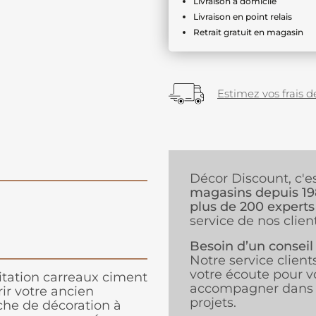
Livraison à domicile
Livraison en point relais
Retrait gratuit en magasin
Estimez vos frais de
Décor Discount, c'e
magasins depuis 1
plus de 200 experts
service de nos client
Besoin d’un conseil
Notre service client
votre écoute pour v
itation carreaux ciment
accompagner dans 
ir votre ancien
projets.
che de décoration à