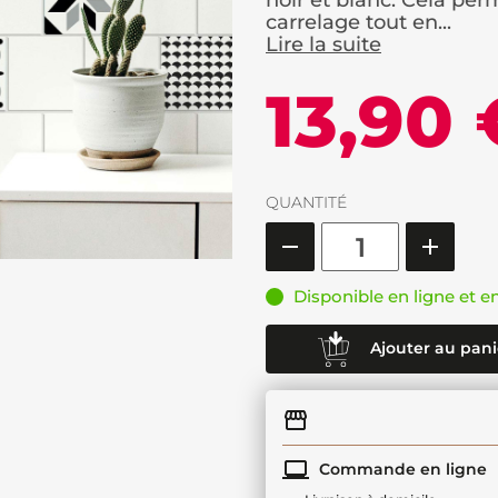
noir et blanc. Cela per
carrelage tout en...
Lire la suite
13,90 
QUANTITÉ
Disponible en ligne et e
Ajouter au pani
Commande en ligne