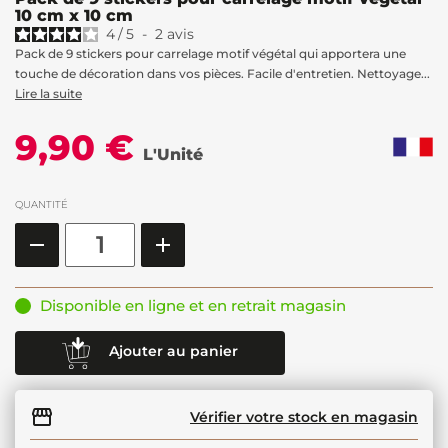
10 cm x 10 cm
4
/
5
-
2
avis
Pack de 9 stickers pour carrelage motif végétal qui apportera une
touche de décoration dans vos pièces. Facile d'entretien. Nettoyage...
Lire la suite
9,90 €
L'Unité
QUANTITÉ
Disponible en ligne et en retrait magasin
Ajouter au panier
Vérifier votre stock en magasin