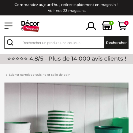
Commandez aujourd'hui, retirez rapidement en magasin !
Voir nos 23 magasins
+
0
Rechercher
⭐⭐⭐⭐⭐ 4.8/5 - Plus de 14 000 avis clients !
Sticker carrelage cuisine et salle de bain