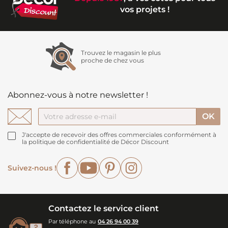
vos projets !
Trouvez le magasin le plus
proche de chez vous
Abonnez-vous à notre newsletter !
J'accepte de recevoir des offres commerciales conformément à
la politique de confidentialité de Décor Discount
Facebook
YouTube
Pinterest
Instagram
Suivez-nous !
Contactez le service client
Par téléphone au
04 26 94 00 39