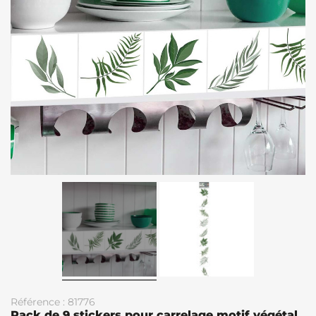
Référence : 81776
Pack de 9 stickers pour carrelage motif végétal