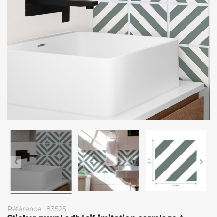
Référence : 83525