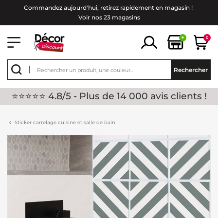
Commandez aujourd'hui, retirez rapidement en magasin !
Voir nos 23 magasins
+
0
Rechercher
⭐⭐⭐⭐⭐ 4.8/5 - Plus de 14 000 avis clients !
Sticker carrelage cuisine et salle de bain