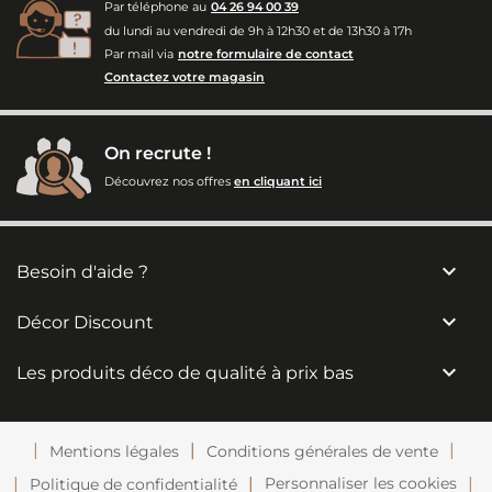
Par téléphone au
04 26 94 00 39
du lundi au vendredi de 9h à 12h30 et de 13h30 à 17h
Par mail via
notre formulaire de contact
Contactez votre magasin
On recrute !
Découvrez nos offres
en cliquant ici

Besoin d'aide ?

Décor Discount

Les produits déco de qualité à prix bas
Mentions légales
Conditions générales de vente
Personnaliser les cookies
Politique de confidentialité