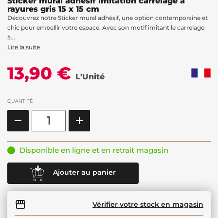
Sticker mural adhésif imitation carrelage à
rayures gris 15 x 15 cm
Découvrez notre Sticker mural adhésif, une option contemporaine et
chic pour embellir votre espace. Avec son motif imitant le carrelage
à...
Lire la suite
13,90 €
L'Unité
QUANTITÉ
Disponible en ligne et en retrait magasin
Ajouter au panier
Vérifier votre stock en magasin