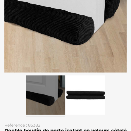
Référence : 85382
Double boudin de porte isolant en velours côtelé