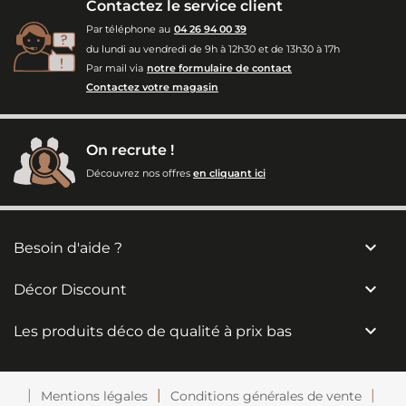
Contactez le service client
Par téléphone au
04 26 94 00 39
du lundi au vendredi de 9h à 12h30 et de 13h30 à 17h
Par mail via
notre formulaire de contact
Contactez votre magasin
On recrute !
Découvrez nos offres
en cliquant ici

Besoin d'aide ?

Décor Discount

Les produits déco de qualité à prix bas
Mentions légales
Conditions générales de vente