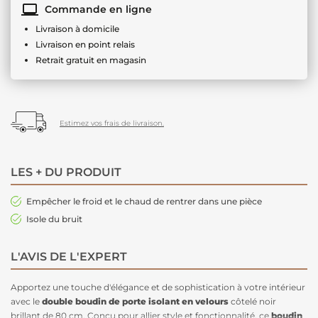
Commande en ligne
Livraison à domicile
Livraison en point relais
Retrait gratuit en magasin
Estimez vos frais de livraison.
LES + DU PRODUIT
Empêcher le froid et le chaud de rentrer dans une pièce
Isole du bruit
L'AVIS DE L'EXPERT
Apportez une touche d'élégance et de sophistication à votre intérieur
avec le
double boudin de porte isolant en velours
côtelé noir
brillant de 80 cm. Conçu pour allier style et fonctionnalité, ce
boudin