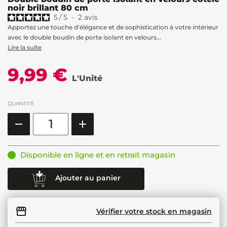
noir brillant 80 cm
5
/
5
-
2
avis
Apportez une touche d'élégance et de sophistication à votre intérieur
avec le double boudin de porte isolant en velours...
Lire la suite
9,99 €
L'Unité
QUANTITÉ
Disponible en ligne et en retrait magasin
Ajouter au panier
Vérifier votre stock en magasin