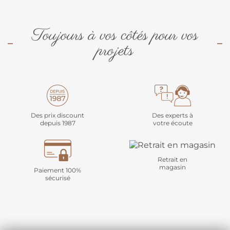
Toujours à vos côtés pour vos
projets
Des prix discount
Des experts à
depuis 1987
votre écoute
Retrait en
magasin
Paiement 100%
sécurisé