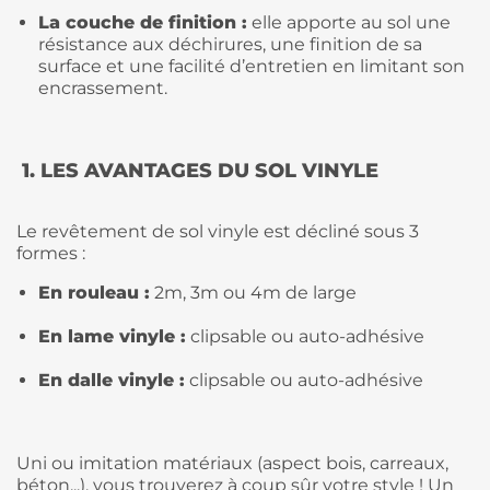
La couche de finition :
elle apporte au sol une
résistance aux déchirures, une finition de sa
surface et une facilité d’entretien en limitant son
encrassement.
1. LES AVANTAGES DU SOL VINYLE
Le revêtement de sol vinyle est décliné sous 3
formes :
En rouleau :
2m, 3m ou 4m de large
En lame vinyle :
clipsable ou auto-adhésive
En dalle vinyle :
clipsable ou auto-adhésive
Uni ou imitation matériaux (aspect bois, carreaux,
béton...), vous trouverez à coup sûr votre style ! Un