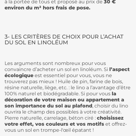
à la portée de tous et proposé au prix de
30 €
environ du m² hors frais de pose.
3- LES CRITÈRES DE CHOIX POUR L’ACHAT
DU SOL EN LINOLÉUM
Les arguments sont nombreux pour vous
convaincre d’acheter un sol en linoléum. Si
l’aspect
écologique
est essentiel pour vous, vous ne
trouverez pas mieux ! Huile de pin, farine de bois,
résine naturelle, liège, etc. : le lino a l’avantage d’être
100% naturel et biodégradable. Si pour vous
la
décoration de votre maison ou appartement a
son importance du sol au plafond
, choisir du lino
ouvrira le champ des possibles à votre créativité.
Pierre naturelle, carrelage, béton ciré :
choisissez
votre effet, vos couleurs et vos motifs
et offrez-
vous un sol en trompe-l'œil épatant !