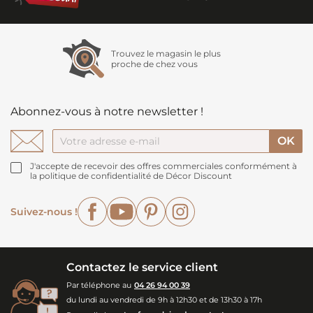
Trouvez le magasin le plus
proche de chez vous
Abonnez-vous à notre newsletter !
J'accepte de recevoir des offres commerciales conformément à
la politique de confidentialité de Décor Discount
Facebook
YouTube
Pinterest
Instagram
Suivez-nous !
Contactez le service client
Par téléphone au
04 26 94 00 39
du lundi au vendredi de 9h à 12h30 et de 13h30 à 17h