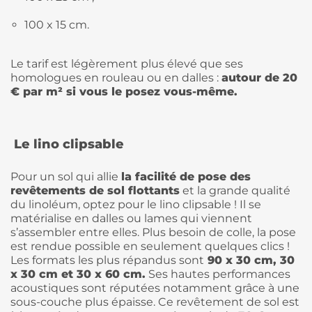
100 x 15 cm.
Le tarif est légèrement plus élevé que ses
homologues en rouleau ou en dalles :
autour de 20
€ par m² si vous le posez vous-même.
Le lino clipsable
Pour un sol qui allie
la facilité de pose des
revêtements de sol flottants
et la grande qualité
du linoléum, optez pour le lino clipsable ! Il se
matérialise en dalles ou lames qui viennent
s’assembler entre elles. Plus besoin de colle, la pose
est rendue possible en seulement quelques clics !
Les formats les plus répandus sont
90 x 30 cm, 30
x 30 cm et 30 x 60 cm.
Ses hautes performances
acoustiques sont réputées notamment grâce à une
sous-couche plus épaisse. Ce revêtement de sol est