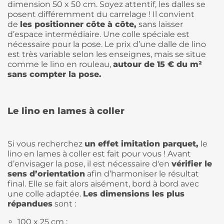
dimension 50 x 50 cm. Soyez attentif, les dalles se
posent différemment du carrelage ! Il convient
de
les positionner côte à côte,
sans laisser
d’espace intermédiaire. Une colle spéciale est
nécessaire pour la pose. Le prix d’une dalle de lino
est très variable selon les enseignes, mais se situe
comme le lino en rouleau,
autour de 15 € du m²
sans compter la pose.
Le lino en lames à coller
Si vous recherchez
un effet imitation parquet,
le
lino en lames à coller est fait pour vous ! Avant
d’envisager la pose, il est nécessaire d'en
vérifier le
sens d’orientation
afin d’harmoniser le résultat
final. Elle se fait alors aisément, bord à bord avec
une colle adaptée.
Les dimensions les plus
répandues
sont :
100 x 25 cm ;