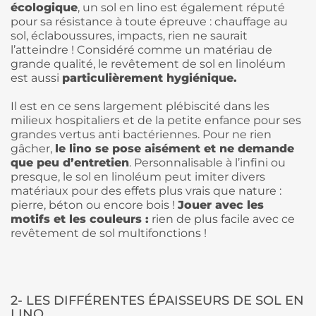
écologique
, un sol en lino est également réputé
pour sa résistance à toute épreuve : chauffage au
sol, éclaboussures, impacts, rien ne saurait
l’atteindre ! Considéré comme un matériau de
grande qualité, le revêtement de sol en linoléum
est aussi
particulièrement hygiénique.
Il est en ce sens largement plébiscité dans les
milieux hospitaliers et de la petite enfance pour ses
grandes vertus anti bactériennes. Pour ne rien
gâcher,
le lino se pose aisément et ne demande
que peu d’entretien
. Personnalisable à l’infini ou
presque, le sol en linoléum peut imiter divers
matériaux pour des effets plus vrais que nature :
pierre, béton ou encore bois !
Jouer avec les
motifs et les couleurs :
rien de plus facile avec ce
revêtement de sol multifonctions !
2- LES DIFFÉRENTES ÉPAISSEURS DE SOL EN
LINO