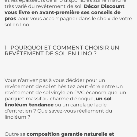
et les épaisseurs de lino disponibles sur le marché
très varié du revêtement de sol.
Décor Discount
vous livre en avant-première ses conseils de
pros
pour vous accompagner dans le choix de votre
sol en lino.
1- POURQUOI ET COMMENT CHOISIR UN
REVÊTEMENT DE SOL EN LINO ?
Vous n’arrivez pas à vous décider pour un
revêtement de sol et hésitez peut-être entre un
revêtement de sol vinyle en PVC économique, un
parquet massif au charme d’époque,
un sol
linoléum tendance
ou un carrelage facile
d’entretien ? Que savez-vous réellement du
linoléum ?
Outre sa
composition garantie naturelle et