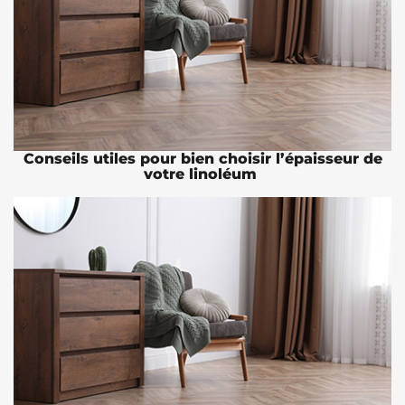
Conseils utiles pour bien choisir l’épaisseur de
votre linoléum