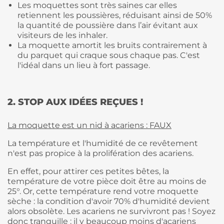
Les moquettes sont très saines car elles
retiennent les poussières, réduisant ainsi de 50%
la quantité de poussière dans l’air évitant aux
visiteurs de les inhaler.
La moquette amortit les bruits contrairement à
du parquet qui craque sous chaque pas. C'est
l'idéal dans un lieu à fort passage.
2. STOP AUX IDÉES REÇUES !
La moquette est un nid à acariens : FAUX
La température et l'humidité de ce revêtement
n'est pas propice à la prolifération des acariens.
En effet, pour attirer ces petites bêtes, la
température de votre pièce doit être au moins de
25°. Or, cette température rend votre moquette
sèche : la condition d'avoir 70% d'humidité devient
alors obsolète. Les acariens ne survivront pas ! Soyez
donc tranquille : il y beaucoup moins d'acariens