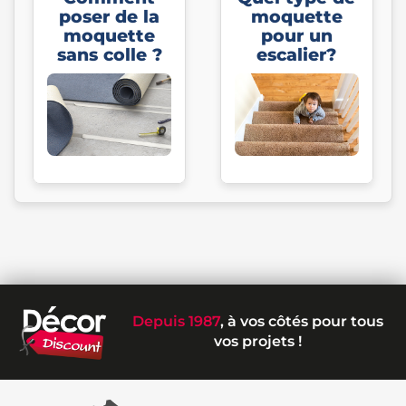
poser de la
moquette
moquette
pour un
sans colle ?
escalier?
Depuis 1987
, à vos côtés pour tous
vos projets !