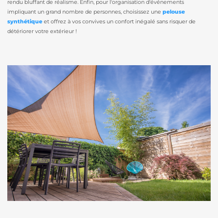
rendu bluffant de réalisme. Enfin, pour l'organisation d'événements
impliquant un grand nombre de personnes, choisissez une
pelouse
synthétique
et offrez à vos convives un confort inégalé sans risquer de
détériorer votre extérieur !