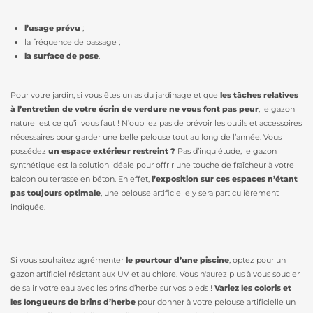
l’usage prévu
;
la fréquence de passage ;
la surface de pose
.
Pour votre jardin, si vous êtes un as du jardinage et que
les tâches relatives
à l’entretien de votre écrin de verdure ne vous font pas peur
, le gazon
naturel est ce qu’il vous faut ! N’oubliez pas de prévoir les outils et accessoires
nécessaires pour garder une belle pelouse tout au long de l’année. Vous
possédez
un espace extérieur restreint ?
Pas d’inquiétude, le gazon
synthétique est la solution idéale pour offrir une touche de fraîcheur à votre
balcon ou terrasse en béton. En effet,
l’exposition sur ces espaces n’étant
pas toujours optimale
, une pelouse artificielle y sera particulièrement
indiquée.
Si vous souhaitez agrémenter
le pourtour d’une piscine
, optez pour un
gazon artificiel résistant aux UV et au chlore. Vous n'aurez plus à vous soucier
de salir votre eau avec les brins d’herbe sur vos pieds !
Variez les coloris et
les longueurs de brins d’herbe
pour donner à votre pelouse artificielle un