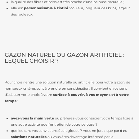
la qualité des fibres et brins est très proche d’une pelouse naturelle ;
elle est
personnalisable à l’infini
: couleur, longueur des brins, largeur
des rouleaux.
GAZON NATUREL OU GAZON ARTIFICIEL :
LEQUEL CHOISIR ?
Pour choisir entre une solution naturelle ou artificielle pour votre gazon, de
nombreux critères sont à prendre en considération. Il convient en ce sens
d’adapter votre choix à votre
surface à couvrir, à vos moyens et à votre
temps
:
avez-vous la main verte
ou préférez-vous consacrer votre temps libre à
une autre activité que l’entretien de votre pelouse ?
quelles sont vos convictions écologiques ? Vous ne jurez que par
des
solutions naturelles
ou vous êtes davantage intéressé par la