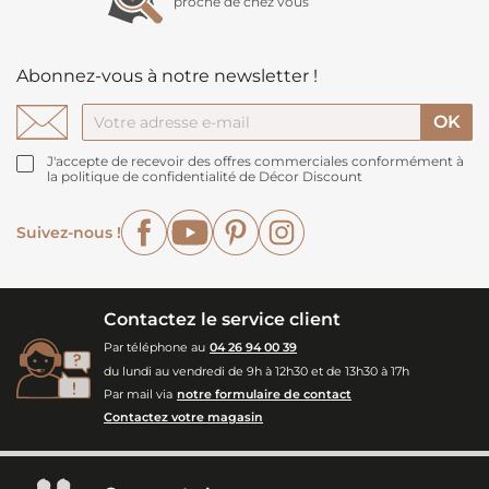
proche de chez vous
Abonnez-vous à notre newsletter !
J'accepte de recevoir des offres commerciales conformément à
la politique de confidentialité de Décor Discount
Facebook
YouTube
Pinterest
Instagram
Suivez-nous !
Contactez le service client
Par téléphone au
04 26 94 00 39
du lundi au vendredi de 9h à 12h30 et de 13h30 à 17h
Par mail via
notre formulaire de contact
Contactez votre magasin