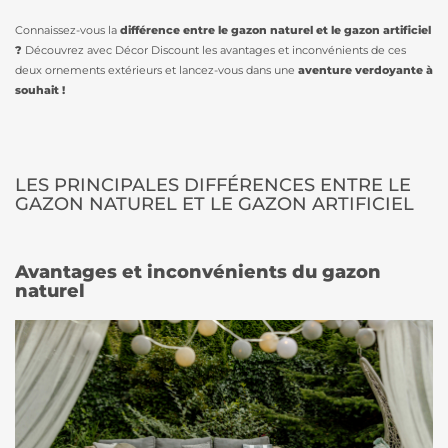
Connaissez-vous la
différence entre le gazon naturel et le gazon artificiel
?
Découvrez avec Décor Discount les avantages et inconvénients de ces
deux ornements extérieurs et lancez-vous dans une
aventure verdoyante à
souhait !
LES PRINCIPALES DIFFÉRENCES ENTRE LE
GAZON NATUREL ET LE GAZON ARTIFICIEL
Avantages et inconvénients du gazon
naturel