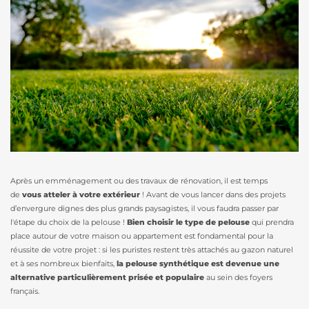
Après un emménagement ou des travaux de rénovation, il est temps
de
vous atteler à votre extérieur
! Avant de vous lancer dans des projets
d’envergure dignes des plus grands paysagistes, il vous faudra passer par
l'étape du choix de la pelouse !
Bien choisir le type de pelouse
qui prendra
place autour de votre maison ou appartement est fondamental pour la
réussite de votre projet : si les puristes restent très attachés au gazon naturel
et à ses nombreux bienfaits,
la pelouse synthétique est devenue une
alternative particulièrement prisée et populaire
au sein des foyers
français.