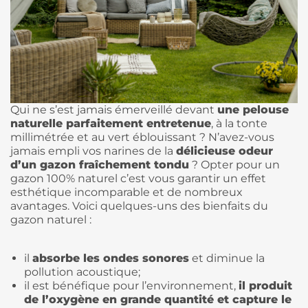
Qui ne s’est jamais émerveillé devant
une pelouse
naturelle parfaitement entretenue
, à la tonte
millimétrée et au vert éblouissant ? N’avez-vous
jamais empli vos narines de la
délicieuse odeur
d’un gazon fraîchement tondu
? Opter pour un
gazon 100% naturel c’est vous garantir un effet
esthétique incomparable et de nombreux
avantages. Voici quelques-uns des bienfaits du
gazon naturel :
il
absorbe les ondes sonores
et diminue la
pollution acoustique;
il est bénéfique pour l’environnement,
il produit
de l’oxygène en grande quantité et capture le