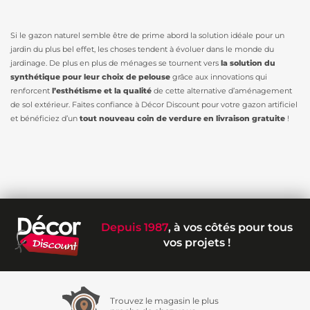
Si le gazon naturel semble être de prime abord la solution idéale pour un
jardin du plus bel effet, les choses tendent à évoluer dans le monde du
jardinage. De plus en plus de ménages se tournent vers
la solution du
synthétique pour leur choix de pelouse
grâce aux innovations qui
renforcent
l’esthétisme et la qualité
de cette alternative d’aménagement
de sol extérieur. Faites confiance à Décor Discount pour votre gazon artificiel
et bénéficiez d’un
tout nouveau coin de verdure en livraison gratuite
!
Depuis 1987
, à vos côtés pour tous
vos projets !
Trouvez le magasin le plus