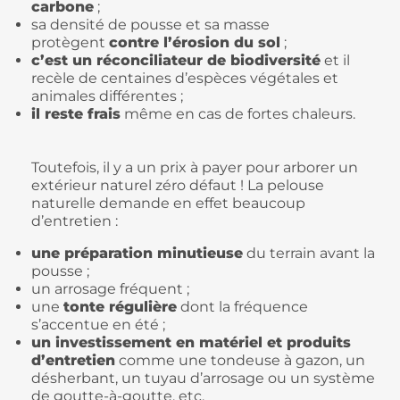
carbone
;
sa densité de pousse et sa masse
protègent
contre l’érosion du sol
;
c’est un réconciliateur de biodiversité
et il
recèle de centaines d’espèces végétales et
animales différentes ;
il reste frais
même en cas de fortes chaleurs.
Toutefois, il y a un prix à payer pour arborer un
extérieur naturel zéro défaut ! La pelouse
naturelle demande en effet beaucoup
d’entretien :
une préparation minutieuse
du terrain avant la
pousse ;
un arrosage fréquent ;
une
tonte régulière
dont la fréquence
s’accentue en été ;
un investissement en matériel et produits
d’entretien
comme une tondeuse à gazon, un
désherbant, un tuyau d’arrosage ou un système
de goutte-à-goutte, etc.