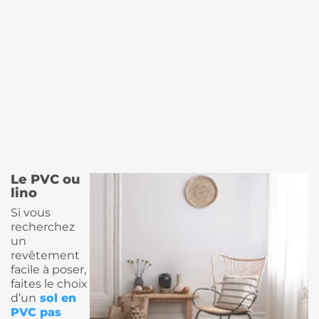
Le PVC ou
lino
Si vous
recherchez
un
revêtement
facile à poser,
faites le choix
d’un
sol en
PVC pas