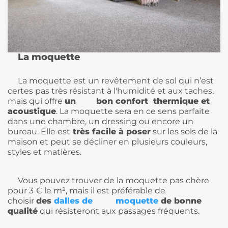
La moquette
La moquette est un revêtement de sol qui n’est
certes pas très résistant à l'humidité et aux taches,
mais qui offre
un bon confort thermique et
acoustique
. La moquette sera en ce sens parfaite
dans une chambre, un dressing ou encore un
bureau. Elle est
très facile à poser
sur les sols de la
maison et peut se décliner en plusieurs couleurs,
styles et matières.
Vous pouvez trouver de la moquette pas chère
pour 3 € le m², mais il est préférable de
choisir
des
dalles de moquette
de bonne
qualité
qui résisteront aux passages fréquents.