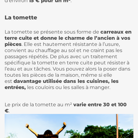
d’environ
15 € pour un m²
.
La tomette
La tomette se présente sous forme de
carreaux en
terre cuite et donne le charme de l’ancien à vos
pièces
. Elle est hautement résistante à l’usure,
convient au chauffage au sol et ne craint pas les
passages répétés. De plus avec un traitement
spécifique la tomette en terre cuite peut résister à
l’eau et aux tâches. Vous pouvez alors la poser dans
toutes les pièces de la maison, même si elle
est
davantage utilisée dans les cuisines, les
entrées,
les couloirs ou les salles à manger.
Le prix de la tomette au m²
varie entre 30 et 100
€
.