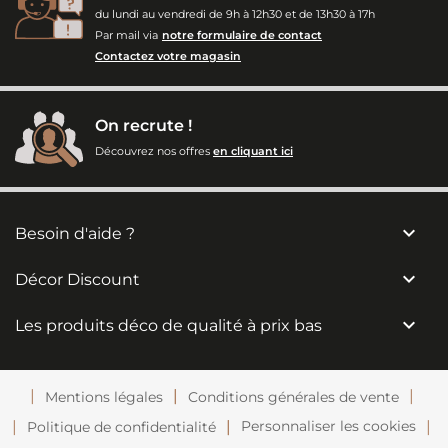
du lundi au vendredi de 9h à 12h30 et de 13h30 à 17h
Par mail via
notre formulaire de contact
Contactez votre magasin
On recrute !
Découvrez nos offres
en cliquant ici

Besoin d'aide ?

Décor Discount

Les produits déco de qualité à prix bas
Mentions légales
Conditions générales de vente
Personnaliser les cookies
Politique de confidentialité