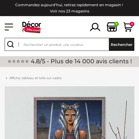
Commandez aujourd'hui, retirez rapidement en magasin !
Voir nos 23 magasins
+
0
Rechercher
⭐⭐⭐⭐⭐ 4.8/5 - Plus de 14 000 avis clients !
Affiche, tableau et toile sur cadre