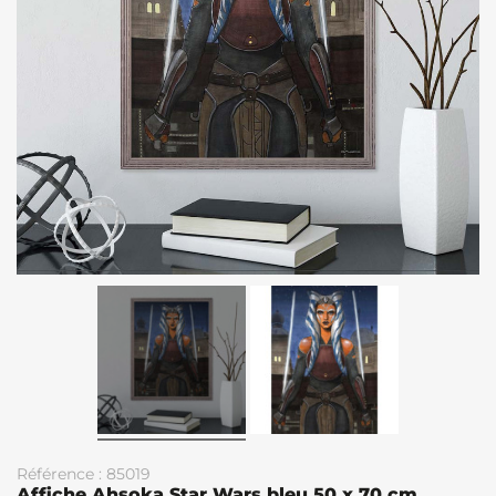
Référence : 85019
Affiche Ahsoka Star Wars bleu 50 x 70 cm