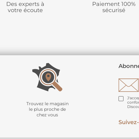
Des experts à
Paiement 100%
votre écoute
sécurisé
Abonne
J'acce
confo
Trouvez le magasin
Disco
le plus proche de
chez vous
Suivez-