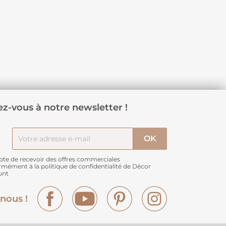
z-vous à notre newsletter !
pte de recevoir des offres commerciales
rmément à
la politique de confidentialité de Décor
unt
Facebook
YouTube
Pinterest
Instagram
nous !