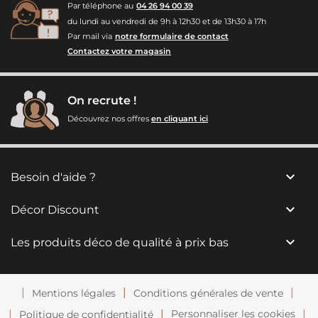
Par téléphone au
04 26 94 00 39
du lundi au vendredi de 9h à 12h30 et de 13h30 à 17h
Par mail via
notre formulaire de contact
Contactez votre magasin
On recrute !
Découvrez nos offres
en cliquant ici

Besoin d'aide ?

Décor Discount

Les produits déco de qualité à prix bas
Mentions légales
Conditions générales de vente
Personnaliser les cookies
Politique de confidentialité