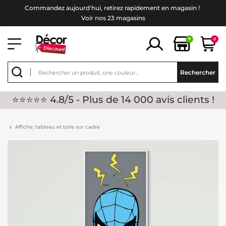
Commandez aujourd'hui, retirez rapidement en magasin !
Voir nos 23 magasins
+
0
Rechercher
⭐⭐⭐⭐⭐ 4.8/5 - Plus de 14 000 avis clients !
Affiche, tableau et toile sur cadre