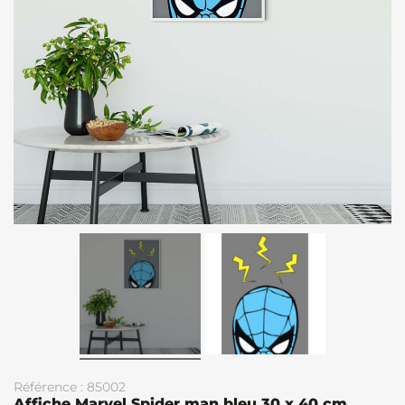
Référence : 85002
Affiche Marvel Spider man bleu 30 x 40 cm