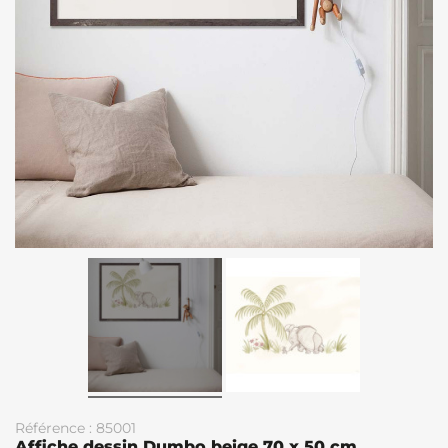
Référence : 85001
Affiche dessin Dumbo beige 70 x 50 cm