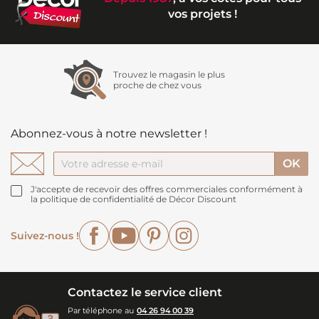
vos projets !
Trouvez le magasin le plus
proche de chez vous
Abonnez-vous à notre newsletter !
J'accepte de recevoir des offres commerciales conformément à
la politique de confidentialité de Décor Discount
Facebook
YouTube
Pinterest
Instagram
Suivez-nous !
Contactez le service client
Par téléphone au
04 26 94 00 39