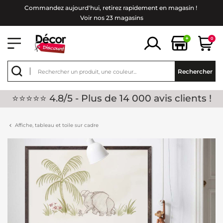
Commandez aujourd'hui, retirez rapidement en magasin !
Voir nos 23 magasins
+
0
Rechercher
⭐⭐⭐⭐⭐ 4.8/5 - Plus de 14 000 avis clients !
Affiche, tableau et toile sur cadre