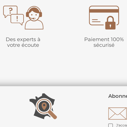
Des experts à
Paiement 100%
votre écoute
sécurisé
Abonne
J'acce