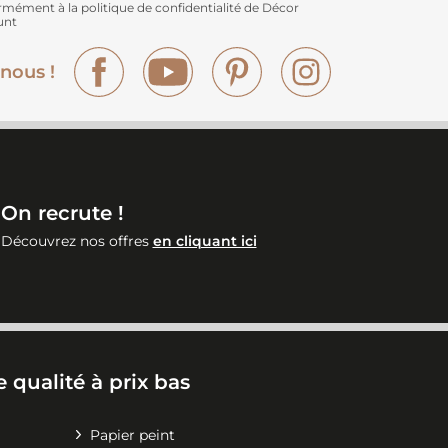
rmément à
la politique de confidentialité de Décor
unt
Facebook
YouTube
Pinterest
Instagram
nous !
On recrute !
Découvrez nos offres
en cliquant ici
 qualité à prix bas
Papier peint