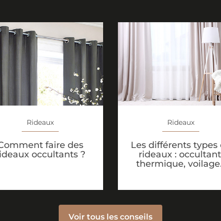
Rideaux
Rideaux
Comment faire des
Les différents types
ideaux occultants ?
rideaux : occultant
thermique, voilage
Voir tous les conseils