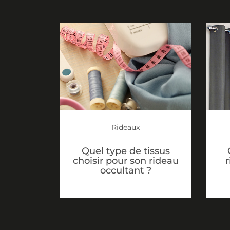
Rideaux
Quel type de tissus
choisir pour son rideau
r
occultant ?