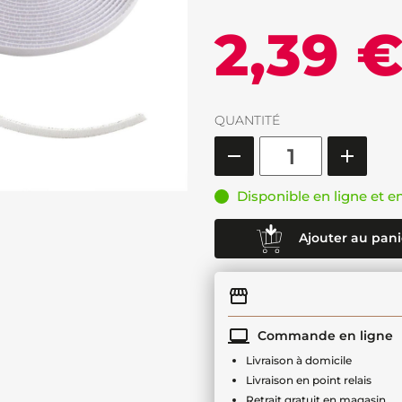
2,39 
QUANTITÉ
Disponible en ligne et e
Ajouter au pani
Commande en ligne
Livraison à domicile
Livraison en point relais
Retrait gratuit en magasin