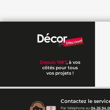
Depuis 1987
, à vos
côtés pour tous
vos projets !
Contactez le service
Par téléphone au
04 26 94 0