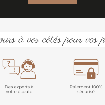
urs à vos côtés pour vos p
Des experts à
Paiement 100%
votre écoute
sécurisé